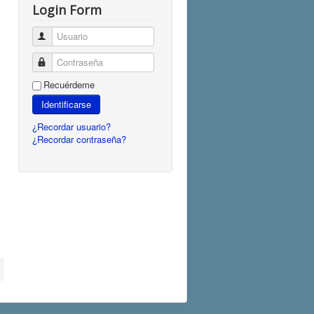
Login Form
Usuario
Contraseña
Recuérdeme
Identificarse
¿Recordar usuario?
¿Recordar contraseña?