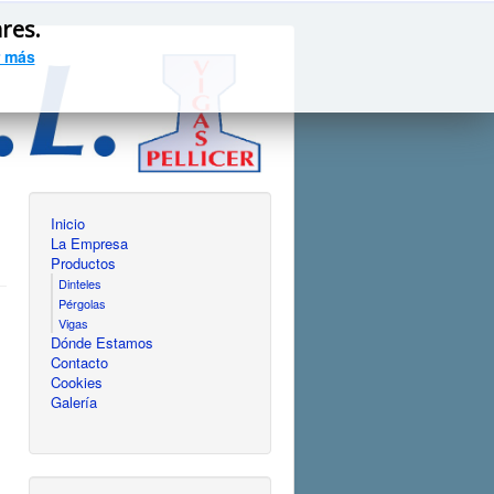
ares.
 más
Inicio
La Empresa
Productos
Dinteles
Pérgolas
Vigas
Dónde Estamos
Contacto
Cookies
Galería