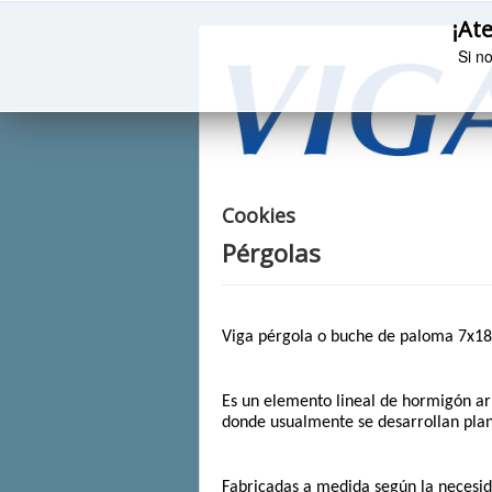
¡Ate
Si n
Cookies
Pérgolas
Viga pérgola o buche de paloma 7x18
Es un elemento lineal de hormigón ar
donde usualmente se desarrollan plan
Fabricadas a medida según la necesid