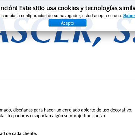
nción! Este sitio usa cookies y tecnologías simil
o cambia la configuración de su navegador, usted acepta su uso.
Saber
Acepto
mado, diseñadas para hacer un enrejado abierto de uso decorativo,
tas trepadoras o soportan algún sombraje tipo cañizo.
ad de cada cliente.