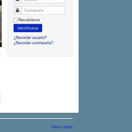
Contraseña
Recuérdeme
Identificarse
¿Recordar usuario?
¿Recordar contraseña?
Volver arriba