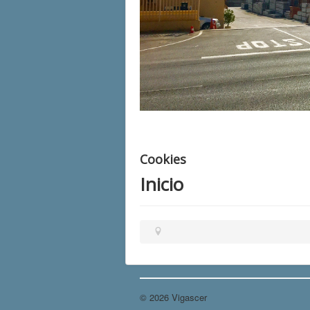
Cookies
Inicio
© 2026 Vigascer