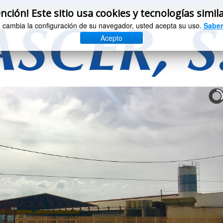
nción! Este sitio usa cookies y tecnologías simil
o cambia la configuración de su navegador, usted acepta su uso.
Saber
Acepto