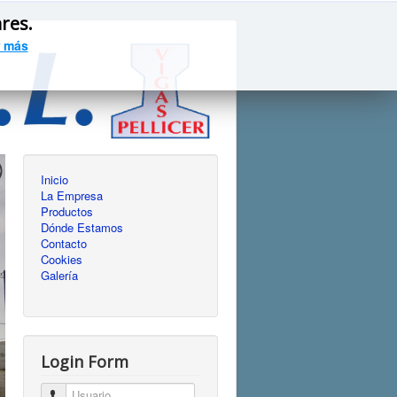
ares.
 más
Inicio
La Empresa
Productos
Dónde Estamos
Contacto
Cookies
Galería
Login Form
Usuario